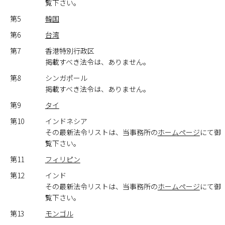
覧下さい。
第5
韓国
第6
台湾
第7
香港特別行政区
掲載すべき法令は、ありません。
第8
シンガポール
掲載すべき法令は、ありません。
第9
タイ
第10
インドネシア
その最新法令リストは、当事務所の
ホームページ
にて御
覧下さい。
第11
フィリピン
第12
インド
その最新法令リストは、当事務所の
ホームページ
にて御
覧下さい。
第13
モンゴル