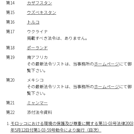
第14
カザフスタン
第15
ウズベキスタン
第16
トルコ
第17
ウクライナ
掲載すべき法令は、ありません。
第18
ポーランド
第19
南アフリカ
その最新法令リストは、当事務所の
ホームページ
にて御
覧下さい。
第20
メキシコ
その最新法令リストは、当事務所の
ホームページ
にて御
覧下さい。
第21
ミャンマー
第22
添付法令資料
モロッコにおける環境の保護及び尊重に関する第11-03号法律2003
年5月12日付第1-03-59号勅令により施行（目次）