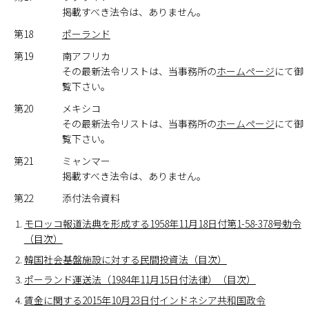
掲載すべき法令は、ありません。
第18
ポーランド
第19
南アフリカ
その最新法令リストは、当事務所の
ホームページ
にて御
覧下さい。
第20
メキシコ
その最新法令リストは、当事務所の
ホームページ
にて御
覧下さい。
第21
ミャンマー
掲載すべき法令は、ありません。
第22
添付法令資料
モロッコ報道法典を形成する1958年11月18日付第1-58-378号勅令
（目次）
韓国社会基盤施設に対する民間投資法（目次）
ポーランド運送法（1984年11月15日付法律）（目次）
賃金に関する2015年10月23日付インドネシア共和国政令