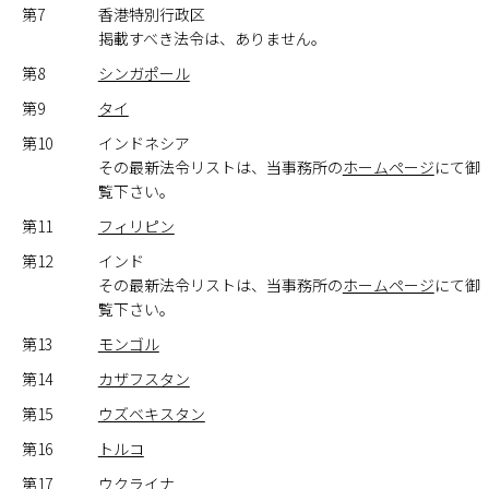
第7
香港特別行政区
掲載すべき法令は、ありません。
第8
シンガポール
第9
タイ
第10
インドネシア
その最新法令リストは、当事務所の
ホームページ
にて御
覧下さい。
第11
フィリピン
第12
インド
その最新法令リストは、当事務所の
ホームページ
にて御
覧下さい。
第13
モンゴル
第14
カザフスタン
第15
ウズベキスタン
第16
トルコ
第17
ウクライナ