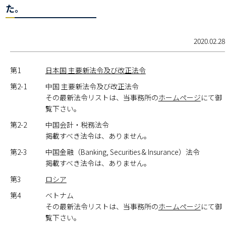
た。
2020.02.28
第1
日本国 主要新法令及び改正法令
第2-1
中国 主要新法令及び改正法令
その最新法令リストは、当事務所の
ホームページ
にて御
覧下さい。
第2-2
中国会計・税務法令
掲載すべき法令は、ありません。
第2-3
中国金融（Banking, Securities & Insurance）法令
掲載すべき法令は、ありません。
第3
ロシア
第4
ベトナム
その最新法令リストは、当事務所の
ホームページ
にて御
覧下さい。