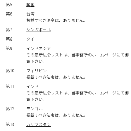
第5
韓国
第6
台湾
掲載すべき法令は、ありません。
第7
シンガポール
第8
タイ
第9
インドネシア
その最新法令リストは、当事務所の
ホームページ
にて御
覧下さい。
第10
フィリピン
掲載すべき法令は、ありません。
第11
インド
その最新法令リストは、当事務所の
ホームページ
にて御
覧下さい。
第12
モンゴル
掲載すべき法令は、ありません。
第13
カザフスタン