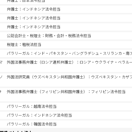
弁護士：日本法令担当
弁護士：インドネシア法令担当
弁護士：インドネシア法令担当
弁護士：インドネシア法令担当
公認会計士・税理士：財務・会計・税務法令担当
税理士：租税法担当
パラリーガル：インド・パキスタン・バングラデシュ・スリランカ・南
マ
外国法事務弁護士（ロシア連邦弁護士）：ロシア・ウクライナ・ベラル
ノ
外国法研究員（ウズベキスタン共和国弁護士）：ウズベキスタン・カザ
サ
外国法事務弁護士（フィリピン共和国弁護士）：フィリピン法令担当
パラリーガル：越南法令担当
パラリーガル：インドネシア法令担当
パラリーガル：韓国法令担当