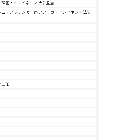
・韓国・インドネシア法令担当
シュ・スリランカ・南アフリカ・インドネシア法令
ク主任