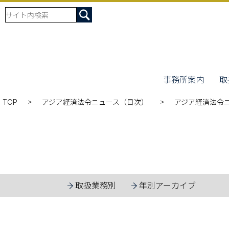
事務所案内
取
TOP
アジア経済法令ニュース（目次）
アジア経済法令ニ
取扱業務別
年別アーカイブ