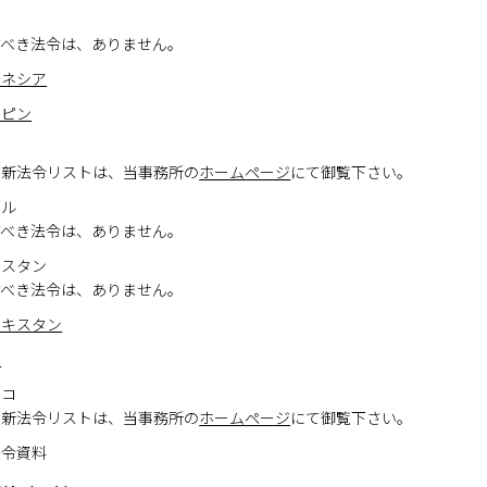
すべき法令は、ありません。
ドネシア
リピン
ド
最新法令リストは、当事務所の
ホームページ
にて御覧下さい。
ゴル
すべき法令は、ありません。
フスタン
すべき法令は、ありません。
ベキスタン
コ
シコ
最新法令リストは、当事務所の
ホームページ
にて御覧下さい。
法令資料