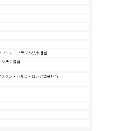
アフリカ・ブラジル法令担当
ーシ法令担当
フスタン・トルコ・ロシア法令担当