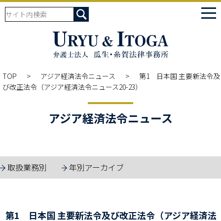
tog
nav
TOP
アジア経済法令ニュース
第1 日本国 主要新法令及
び改正法令（アジア経済法令ニュース20-23）
アジア経済法令ニュース
取扱業務別
年別アーカイブ
第1 日本国 主要新法令及び改正法令（アジア経済法