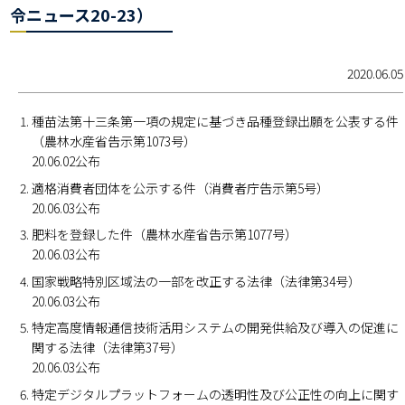
令ニュース20-23）
2020.06.05
種苗法第十三条第一項の規定に基づき品種登録出願を公表する件
（農林水産省告示第1073号）
20.06.02公布
適格消費者団体を公示する件（消費者庁告示第5号）
20.06.03公布
肥料を登録した件（農林水産省告示第1077号）
20.06.03公布
国家戦略特別区域法の一部を改正する法律（法律第34号）
20.06.03公布
特定高度情報通信技術活用システムの開発供給及び導入の促進に
関する法律（法律第37号）
20.06.03公布
特定デジタルプラットフォームの透明性及び公正性の向上に関す