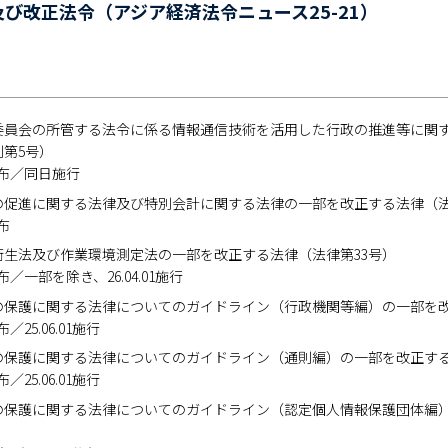
及び改正法令（アジア経済法令ニュース25-21）
委員会の所管する法令に係る情報通信技術を活用した行政の推進等に関
則第5号）
14公布／同日施行
の促進に関する法律及び特別会計に関する法律の一部を改正する法律（法
公布
衛生法及び作業環境測定法の一部を改正する法律（法律第33号）
4公布／一部を除き、26.04.01施行
の保護に関する法律についてのガイドライン（行政機関等編）の一部を改
公布／25.06.01施行
の保護に関する法律についてのガイドライン（通則編）の一部を改正する
公布／25.06.01施行
の保護に関する法律についてのガイドライン（認定個人情報保護団体編