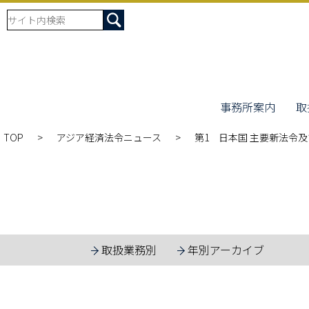
事務所案内
取
TOP
アジア経済法令ニュース
第1 日本国 主要新法令及
取扱業務別
年別アーカイブ