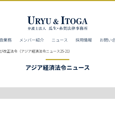
扱業務
メンバー紹介
ニュース
採用情報
お問い
び改正法令（アジア経済法令ニュース25-21）
アジア経済法令ニュース