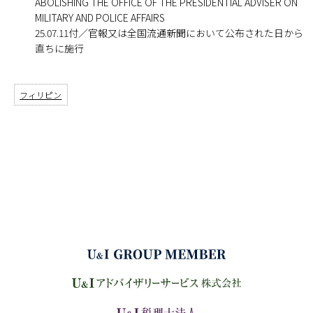
ABOLISHING THE OFFICE OF THE PRESIDENTIAL ADVISER ON
MILITARY AND POLICE AFFAIRS
25.07.11付／官報又は全国流通新聞において公布された日から
直ちに施行
フィリピン