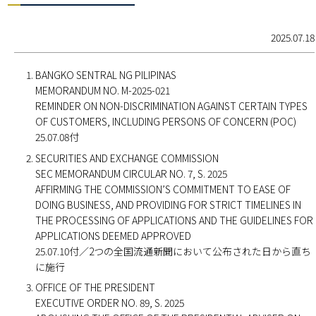
2025.07.18
BANGKO SENTRAL NG PILIPINAS
MEMORANDUM NO. M-2025-021
REMINDER ON NON-DISCRIMINATION AGAINST CERTAIN TYPES
OF CUSTOMERS, INCLUDING PERSONS OF CONCERN (POC)
25.07.08付
SECURITIES AND EXCHANGE COMMISSION
SEC MEMORANDUM CIRCULAR NO. 7, S. 2025
AFFIRMING THE COMMISSION’S COMMITMENT TO EASE OF
DOING BUSINESS, AND PROVIDING FOR STRICT TIMELINES IN
THE PROCESSING OF APPLICATIONS AND THE GUIDELINES FOR
APPLICATIONS DEEMED APPROVED
25.07.10付／2つの全国流通新聞において公布された日から直ち
に施行
OFFICE OF THE PRESIDENT
EXECUTIVE ORDER NO. 89, S. 2025