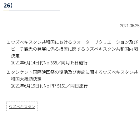
26）
2021.06.25
ウズベキスタン共和国におけるウォーターリクリエーション及び
ビーチ観光の発展に係る措置に関するウズベキスタン共和国内閣
決定
2021年6月14日付No.368／同月15日施行
タシケント国際映画祭の復活及び実施に関するウズベキスタン共
和国大統領決定
2021年6月19日付No.PP-5151／同日施行
ウズベキスタン