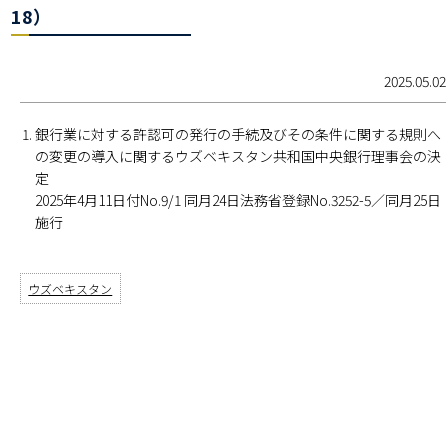
18）
2025.05.02
銀行業に対する許認可の発行の手続及びその条件に関する規則へ
の変更の導入に関するウズベキスタン共和国中央銀行理事会の決
定
2025年4月11日付No.9/1 同月24日法務省登録No.3252-5／同月25日
施行
ウズベキスタン