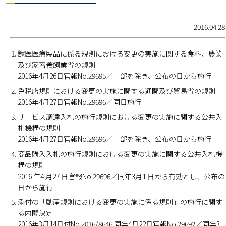
2016.04.28
獣医医療製品に係る規則における変更の実施に関する食料、農業
及び家畜養飼業省の規則
2016年4月26日官報No.29695／一部を除き、公布の日から施行
免税店規則における変更の実施に関する通関及び貿易省の規則
2016年4月27日官報No.29696／同日施行
サービス調達入札の施行規則における変更の実施に関する公共入
札機構の規則
2016年4月27日官報No.29696／一部を除き、公布の日から施行
商品購入入札の施行規則における変更の実施に関する公共入札機
構の規則
2016 年4 月27 日官報No.29696／同年3月1 日から有効とし、公布の
日から施行
添付の「動産規則における変更の実施に係る規則」の施行に関す
る内閣決定
2016年3月14日付No.2016/8646 同年4月22日官報No.29692／同年3