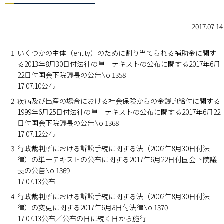
2017.07.14
いくつかの主体（entity）のために割り当てられる補助金に関す
る2013年8月30日付法律の単一テキストの公布に関する2017年6月
22日付国会下院議長の公告No.1358
17.07.10公布
疾病及び出産の場合における社会保険からの金銭的給付に関する
1999年6月25日付法律の単一テキストの公布に関する2017年6月22
日付国会下院議長の公告No.1368
17.07.12公布
行政裁判所における訴訟手続に関する法（2002年8月30日付法
律）の単一テキストの公布に関する2017年6月22日付国会下院議
長の公告No.1369
17.07.13公布
行政裁判所における訴訟手続に関する法（2002年8月30日付法
律）の変更に関する2017年6月8日付法律No.1370
17.07.13公布／公布の日に続く日から施行