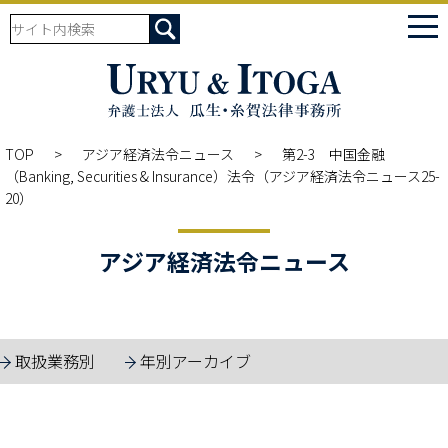
tog
nav
TOP
アジア経済法令ニュース
第2-3 中国金融
（Banking, Securities & Insurance）法令（アジア経済法令ニュース25-
20）
アジア経済法令ニュース
取扱業務別
年別アーカイブ