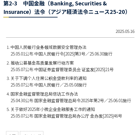
第2-3 中国金融（Banking, Securities &
Insurance）法令（アジア経済法令ニュース25-20）
2025.05.16
中国人民银行业务领域数据安全管理办法
25.05.01公布 中国人民银行令[2025]第3号／25.06.30施行
推动公募基金高质量发展行动方案
25.05.07公布 中国证券监督管理委员会 证监发[2025]21号
关于下调个人住房公积金贷款利率的通知
25.05.07公布 中国人民银行／25.05.08施行
国家金融监督管理总局信访工作办法
25.04.30公布 国家金融监督管理总局令2025年第2号／25.06.01施行
关于做好2025年小微企业金融服务工作的通知
25.05.07公布 国家金融监督管理总局办公厅 金办发[2025]46号