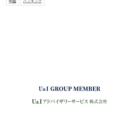
中国
バンキング