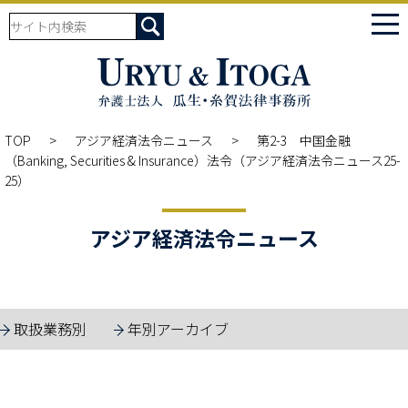
tog
nav
TOP
アジア経済法令ニュース
第2-3 中国金融
（Banking, Securities & Insurance）法令（アジア経済法令ニュース25-
25）
アジア経済法令ニュース
取扱業務別
年別アーカイブ