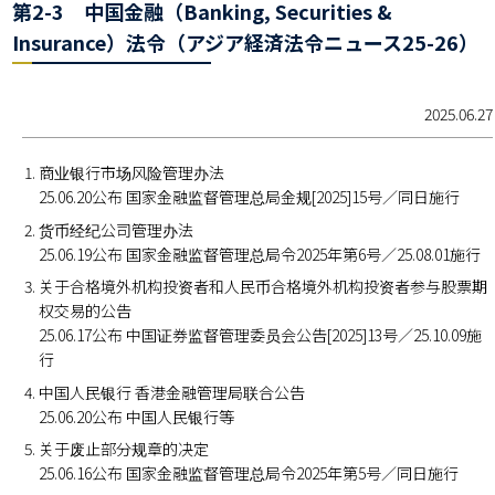
第2-3 中国金融（Banking, Securities &
Insurance）法令（アジア経済法令ニュース25-26）
2025.06.27
商业银行市场风险管理办法
25.06.20公布 国家金融监督管理总局金规[2025]15号／同日施行
货币经纪公司管理办法
25.06.19公布 国家金融监督管理总局令2025年第6号／25.08.01施行
关于合格境外机构投资者和人民币合格境外机构投资者参与股票期
权交易的公告
25.06.17公布 中国证券监督管理委员会公告[2025]13号／25.10.09施
行
中国人民银行 香港金融管理局联合公告
25.06.20公布 中国人民银行等
关于废止部分规章的决定
25.06.16公布 国家金融监督管理总局令2025年第5号／同日施行