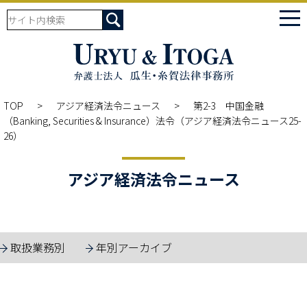
tog
nav
TOP
アジア経済法令ニュース
第2-3 中国金融
（Banking, Securities & Insurance）法令（アジア経済法令ニュース25-
26）
アジア経済法令ニュース
取扱業務別
年別アーカイブ