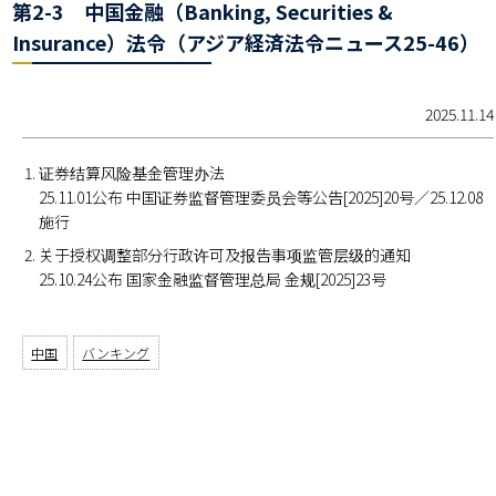
第2-3 中国金融（Banking, Securities &
Insurance）法令（アジア経済法令ニュース25-46）
2025.11.14
证券结算风险基金管理办法
25.11.01公布 中国证券监督管理委员会等公告[2025]20号／25.12.08
施行
关于授权调整部分行政许可及报告事项监管层级的通知
25.10.24公布 国家金融监督管理总局 金规[2025]23号
中国
バンキング