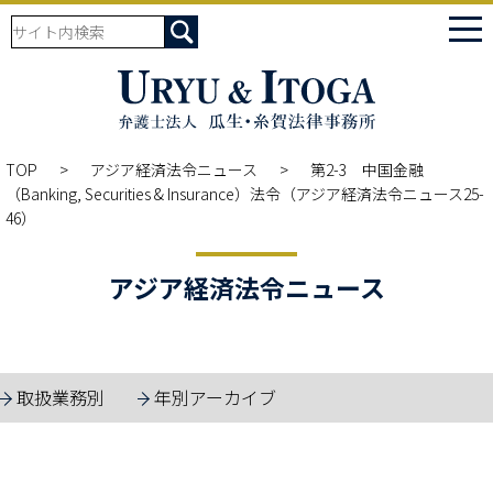
tog
nav
TOP
アジア経済法令ニュース
第2-3 中国金融
（Banking, Securities & Insurance）法令（アジア経済法令ニュース25-
46）
アジア経済法令ニュース
取扱業務別
年別アーカイブ