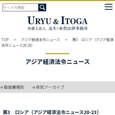
tog
nav
TOP
アジア経済法令ニュース
第3 ロシア（アジア経済
法令ニュース20-23）
アジア経済法令ニュース
取扱業務別
年別アーカイブ
第3 ロシア（アジア経済法令ニュース20-23）