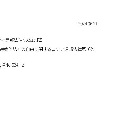
2024.06.21
邦法律No.515-FZ
び宗教的結社の自由に関するロシア連邦法律第16条
.524-FZ