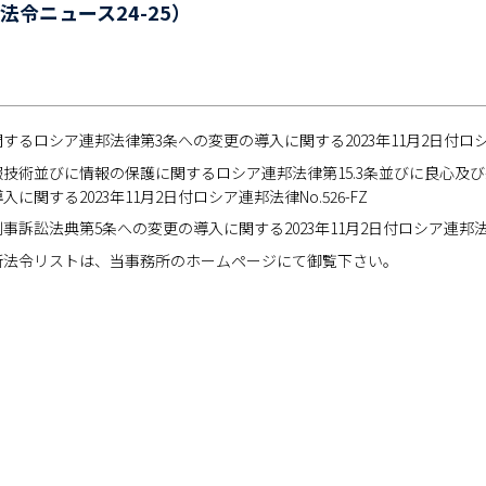
令ニュース24-25）
するロシア連邦法律第3条への変更の導入に関する2023年11月2日付ロシア連
技術並びに情報の保護に関するロシア連邦法律第15.3条並びに良心及
に関する2023年11月2日付ロシア連邦法律No.526-FZ
事訴訟法典第5条への変更の導入に関する2023年11月2日付ロシア連邦法律No
新法令リストは、当事務所のホームページにて御覧下さい。