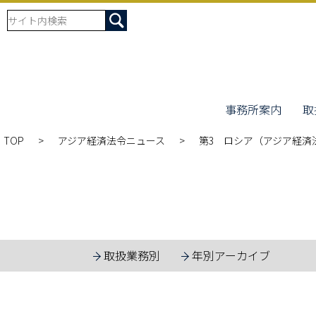
事務所案内
取
TOP
アジア経済法令ニュース
第3 ロシア（アジア経済法
取扱業務別
年別アーカイブ