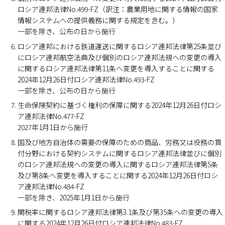
ロシア連邦法律No.499-FZ（訳注：農業用地に関する情報の国家
情報システムへの提供義務に関する規定を含む。）
一部を除き、公布の日から施行
ロシア連邦における鉄道運送に関するロシア連邦法律第25条並び
にロシア連邦航空法典及び個別のロシア連邦法規への変更の導入
に関するロシア連邦法律第11条へ変更を導入することに関する
2024年12月26日付ロシア連邦法律No.493-FZ
一部を除き、公布の日から施行
生命保険契約に基づく権利の保障に関する2024年12月26日付ロシ
ア連邦法律No.477-FZ
2027年1月1日から施行
国及び地方自治体の需要の保障のための商品、労務又は役務の買
付分野における契約システムに関するロシア連邦法律並びに個別
のロシア連邦法規への変更の導入に関するロシア連邦法律第5条
及び第8条へ変更を導入することに関する2024年12月26日付ロシ
ア連邦法律No.484-FZ
一部を除き、2025年1月1日から施行
関税率に関するロシア連邦法律第3.1条及び第35条への変更の導入
に関する2024年12月26日付ロシア連邦法律No.483-FZ