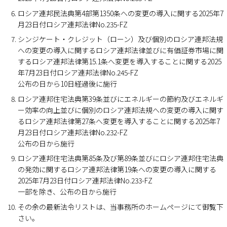
ロシア連邦民法典第4部第1350条への変更の導入に関する2025年7
月23日付ロシア連邦法律No.235-FZ
シンジケート・クレジット（ローン）及び個別のロシア連邦法規
への変更の導入に関するロシア連邦法律並びに有価証券市場に関
するロシア連邦法律第15.1条へ変更を導入することに関する2025
年7月23日付ロシア連邦法律No.245-FZ
公布の日から10日経過後に施行
ロシア連邦住宅法典第39条並びにエネルギーの節約及びエネルギ
ー効率の向上並びに個別のロシア連邦法規への変更の導入に関す
るロシア連邦法律第27条へ変更を導入することに関する2025年7
月23日付ロシア連邦法律No.232-FZ
公布の日から施行
ロシア連邦住宅法典第85条及び第89条並びにロシア連邦住宅法典
の発効に関するロシア連邦法律第19条への変更の導入に関する
2025年7月23日付ロシア連邦法律No.233-FZ
一部を除き、公布の日から施行
その余の最新法令リストは、当事務所のホームページにて御覧下
さい。