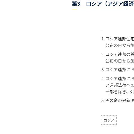
第3 ロシア（アジア経済法
ロシア連邦住宅法
公布の日から
ロシア連邦の首都
公布の日から
ロシア連邦にお
ロシア連邦に
ア連邦法律への
一部を除き、
その余の最新
ロシア