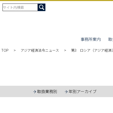
事務所案内
取
TOP
アジア経済法令ニュース
第3 ロシア（アジア経済法
取扱業務別
年別アーカイブ