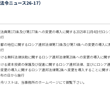
令ニュース26-17）
典第173条及び第177条への変更の導入に関する2025年11月4日付ロシア連
施行
の地位に関するロシア連邦法律第7.3条及び第7.4条への変更の導入に関する2
施行
ける無料法律扶助に関するロシア連邦法律第20条への変更の導入に関する202
おける資本投資の保護及び促進に関するロシア連邦法律、並びにロシア
変更の導入に関するロシア連邦法律第2条へ変更を導入することに関する2025
公布の日から施行
法令リストは、当事務所のホームページにて御覧下さい。