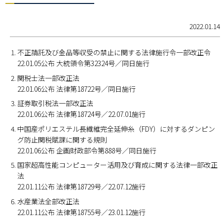
2022.01.14
不正請託及び金品等収受の禁止に関する法律施行令一部改正令
22.01.05公布 大統領令第32324号／同日施行
関税士法一部改正法
22.01.06公布 法律第18722号／同日施行
証券取引税法一部改正法
22.01.06公布 法律第18724号／22.07.01施行
中国産ポリエステル長繊維完全延伸糸（FDY）に対するダンピン
グ防止関税賦課に関する規則
22.01.06公布 企画財政部令第888号／同日施行
国家超高性能コンピューター活用及び育成に関する法律一部改正
法
22.01.11公布 法律第18729号／22.07.12施行
水産業法全部改正法
22.01.11公布 法律第18755号／23.01.12施行