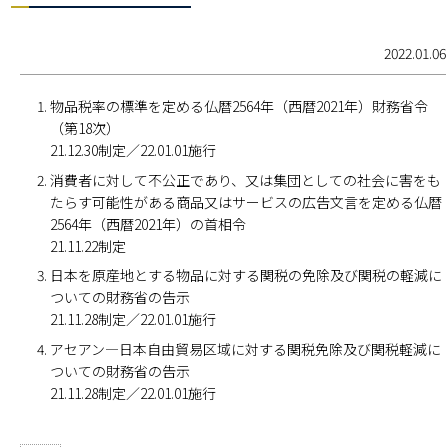
2022.01.06
物品税率の標準を定める仏暦2564年（西暦2021年）財務省令
（第18次）
21.12.30制定／22.01.01施行
消費者に対して不公正であり、又は集団としての社会に害をも
たらす可能性がある商品又はサービスの広告文言を定める仏暦
2564年（西暦2021年）の首相令
21.11.22制定
日本を原産地とする物品に対する関税の免除及び関税の軽減に
ついての財務省の告示
21.11.28制定／22.01.01施行
アセアン―日本自由貿易区域に対する関税免除及び関税軽減に
ついての財務省の告示
21.11.28制定／22.01.01施行