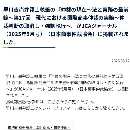
早川吉尚弁護士執筆の『仲裁の現在～法と実務の最前
線～第17回 現代における国際商事仲裁の実務～仲
裁判断の取消し・強制執行～』がJCAジャーナル
（2025年5月号）（日本商事仲裁協会）に掲載されま
した。
2025.05.12
早川吉尚弁護士執筆の『仲裁の現在～法と実務の最前線～第17回
現代における国際商事仲裁の実務～仲裁判断の取消し・強制執行
～』がJCAジャーナル（2025年5月号）（日本商事仲裁協会）に掲載
されました。
掲載誌出版社様HPは、
こちら
からご覧ください。
早川吉尚弁護士のメンバープロフィールは
こちら
から覧ください。
国際的紛争解決（海外訴訟・国際仲裁）