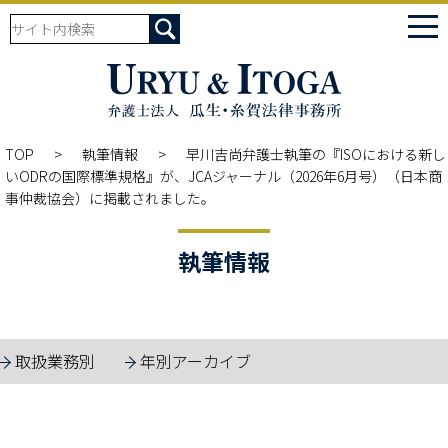
tog
nav
TOP
執筆情報
早川吉尚弁護士執筆の『ISOにおける新し
いODRの国際標準規格』が、JCAジャーナル（2026年6月号）（日本商
事仲裁協会）に掲載されました。
執筆情報
取扱業務別
年別アーカイブ