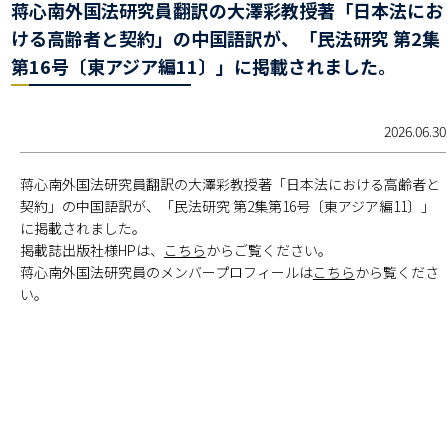
蒋心南外国法研究員翻訳の大澤彩教授著「日本法にお
ける高齢者と契約」の中国語訳が、「民法研究 第2集
第16号〔東アジア編11〕」に掲載されました。
2026.06.30
蒋心南外国法研究員翻訳の大澤彩教授著「日本法における高齢者と
契約」の中国語訳が、「民法研究 第2集第16号〔東アジア編11〕」
に掲載されました。
掲載誌出版社様HPは、
こちら
からご覧ください。
蒋心南外国法研究員のメンバープロフィールは
こちら
から覧くださ
い。