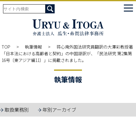
tog
nav
TOP
執筆情報
蒋心南外国法研究員翻訳の大澤彩教授著
「日本法における高齢者と契約」の中国語訳が、「民法研究 第2集第
16号〔東アジア編11〕」に掲載されました。
執筆情報
取扱業務別
年別アーカイブ