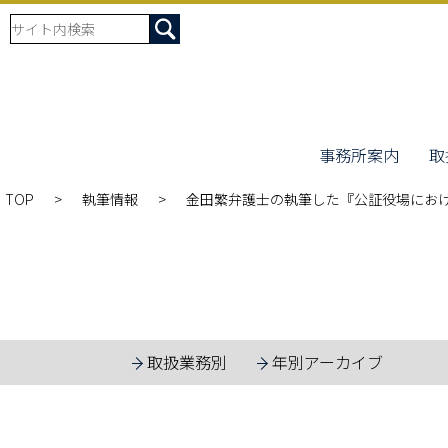
事務所案内
取
TOP
執筆情報
金田繁弁護士の執筆した『公証役場におけ
取扱業務別
年別アーカイブ