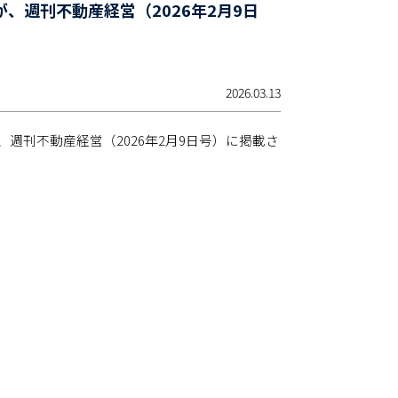
週刊不動産経営（2026年2月9日
2026.03.13
、週刊不動産経営（
2026
年
2
月
9
日号）に掲載さ