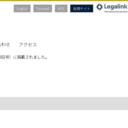
English
Русский
中文
採用サイト
合わせ
アクセス
9日号）に掲載されました。