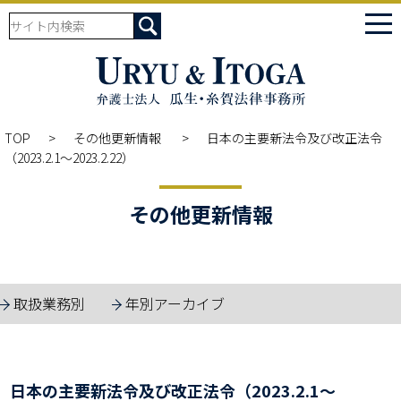
tog
nav
TOP
その他更新情報
日本の主要新法令及び改正法令
（2023.2.1～2023.2.22）
その他更新情報
取扱業務別
年別アーカイブ
日本の主要新法令及び改正法令（2023.2.1～