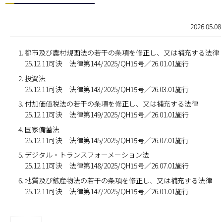
2026.05.08
都市及び農村規画法の若干の条項を修正し、又は補充する法律
25.12.11可決 法律第144/2025/QH15号／26.01.01施行
投資法
25.12.11可決 法律第143/2025/QH15号／26.03.01施行
付加価値税法の若干の条項を修正し、又は補充する法律
25.12.11可決 法律第149/2025/QH15号／26.01.01施行
国家備蓄法
25.12.11可決 法律第145/2025/QH15号／26.07.01施行
デジタル・トランスフォーメーション法
25.12.11可決 法律第148/2025/QH15号／26.07.01施行
地質及び鉱産物法の若干の条項を修正し、又は補充する法律
25.12.11可決 法律第147/2025/QH15号／26.01.01施行