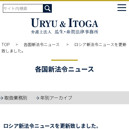
tog
nav
TOP
各国新法令ニュース
ロシア新法令ニュースを更新
致しました。
各国新法令ニュース
取扱業務別
年別アーカイブ
ロシア新法令ニュースを更新致しました。