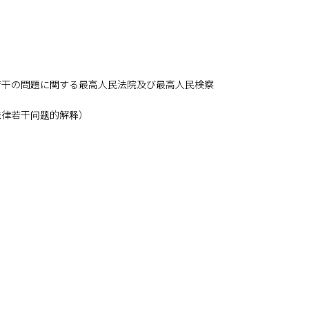
若干の問題に関する最高人民法院及び最高人民検察
法律若干问题的解释）