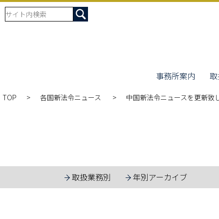
事務所案内
取
TOP
各国新法令ニュース
中国新法令ニュースを更新致
取扱業務別
年別アーカイブ