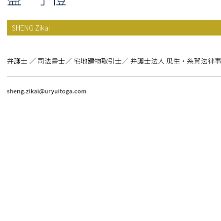
SHENG Zikai
弁護士 ／ 司法書士／ 宅地建物取引士／ 弁護士法人 瓜生・糸賀法律