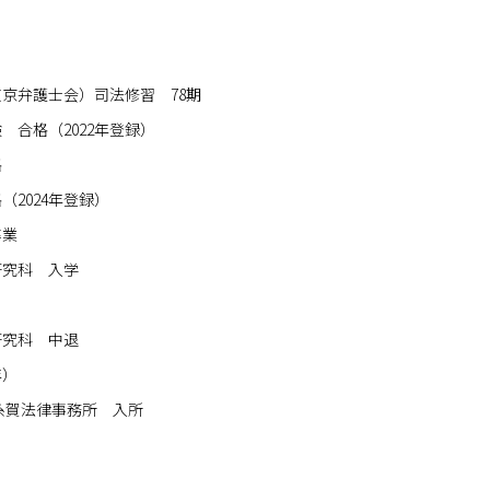
京弁護士会）司法修習 78期
 合格（2022年登録）
格
（2024年登録）
卒業
研究科 入学
研究科 中退
年）
糸賀法律事務所 入所