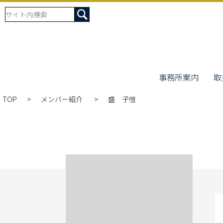
事務所案内
取
TOP
メンバー紹介
盛 子愷