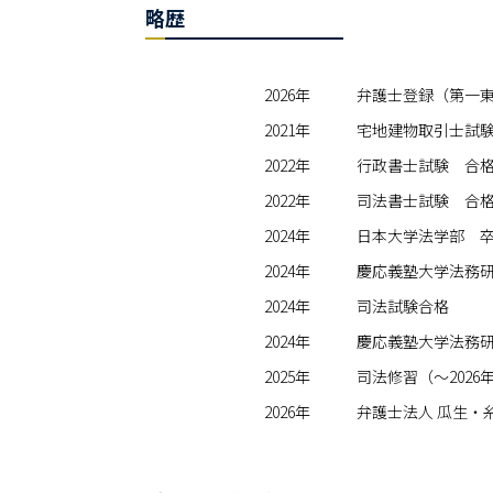
略歴
2026年
弁護士登録（第一東
2021年
宅地建物取引士試験
2022年
行政書士試験 合
2022年
司法書士試験 合格
2024年
日本大学法学部 
2024年
慶応義塾大学法務
2024年
司法試験合格
2024年
慶応義塾大学法務
2025年
司法修習（～2026
2026年
弁護士法人 瓜生・