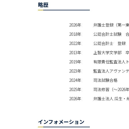
略歴
2026年
弁護士登録（第一東
2018年
公認会計士試験 
2022年
公認会計士 登録
2013年
上智大学文学部 
2019年
有限責任監査法人
2023年
監査法人アヴァン
2024年
司法試験合格
2025年
司法修習（～2026
2026年
弁護士法人 瓜生・
インフォメーション