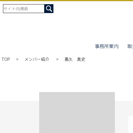
事務所案内
取
TOP
メンバー紹介
髙久 真史