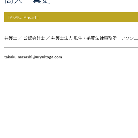
TAKAKU Masashi
弁護士 ／ 公認会計士 ／ 弁護士法人 瓜生・糸賀法律事務所 アソシ