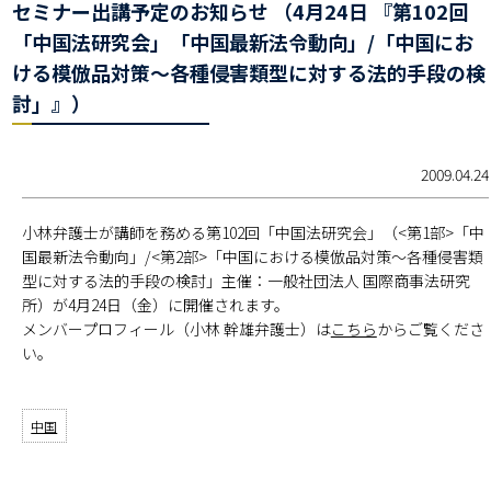
セミナー出講予定のお知らせ （4月24日 『第102回
「中国法研究会」「中国最新法令動向」/「中国にお
ける模倣品対策～各種侵害類型に対する法的手段の検
討」』）
2009.04.24
小林弁護士が講師を務める第102回「中国法研究会」（<第1部>「中
国最新法令動向」/<第2部>「中国における模倣品対策～各種侵害類
型に対する法的手段の検討」主催：一般社団法人 国際商事法研究
所）が4月24日（金）に開催されます。
メンバープロフィール（小林 幹雄弁護士）は
こちら
からご覧くださ
い。
中国