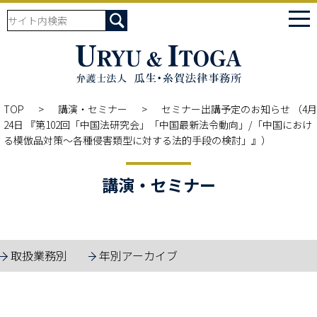
tog
nav
TOP
講演・セミナー
セミナー出講予定のお知らせ （4月
24日 『第102回「中国法研究会」「中国最新法令動向」/「中国におけ
る模倣品対策～各種侵害類型に対する法的手段の検討」』）
講演・セミナー
取扱業務別
年別アーカイブ