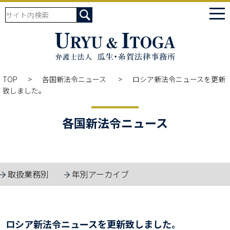
tog
nav
TOP
各国新法令ニュース
ロシア新法令ニュースを更新
致しました。
各国新法令ニュース
取扱業務別
年別アーカイブ
ロシア新法令ニュースを更新致しました。