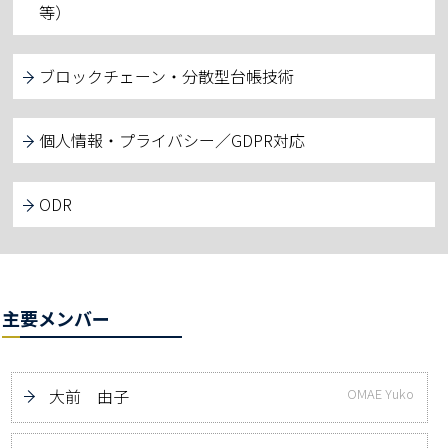
等）
ブロックチェーン・分散型台帳技術
個人情報・プライバシー／GDPR対応
ODR
主要メンバー
大前 由子
OMAE Yuko