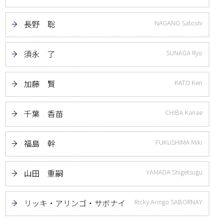
長野 聡
NAGANO Satoshi
須永 了
SUNAGA Ryo
加藤 賢
KATO Ken
千葉 香苗
CHIBA Kanae
福島 幹
FUKUSHIMA Miki
山田 重嗣
YAMADA Shigetsugu
リッキ・アリンゴ・サボナイ
Ricky Aringo SABORNAY