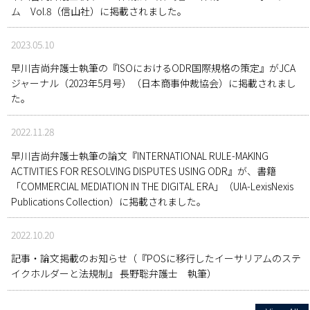
ム Vol.8（信山社）に掲載されました。
2023.05.10
早川吉尚弁護士執筆の『ISOにおけるODR国際規格の策定』がJCA
ジャーナル（2023年5月号）（日本商事仲裁協会）に掲載されまし
た。
2022.11.28
早川吉尚弁護士執筆の論文『INTERNATIONAL RULE-MAKING
ACTIVITIES FOR RESOLVING DISPUTES USING ODR』が、書籍
「COMMERCIAL MEDIATION IN THE DIGITAL ERA」（UIA-LexisNexis
Publications Collection）に掲載されました。
2022.10.20
記事・論文掲載のお知らせ（『POSに移行したイーサリアムのステ
イクホルダーと法規制』 長野聡弁護士 執筆）