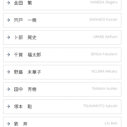
金田 繁
KANEDA Shigeru
宍戸 一樹
SHISHIDO Kazuki
卜部 晃史
URABE Akifumi
千賀 福太郎
SENGA Fukutaro
野島 未華子
NOJIMA Mikako
田中 芳樹
TANAKA Yoshiki
塚本 聡
TSUKAMOTO Satoshi
劉 奔
LIU Ben