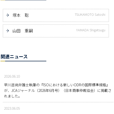
塚本 聡
TSUKAMOTO Satoshi
山田 重嗣
YAMADA Shigetsugu
関連ニュース
2026.06.10
早川吉尚弁護士執筆の『ISOにおける新しいODRの国際標準規格』
が、JCAジャーナル（2026年6月号）（日本商事仲裁協会）に掲載さ
れました。
2023.06.05