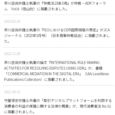
早川吉尚弁護士執筆の『仲裁法23条5項』が仲裁・ADRフォーラ
ム Vol.8（信山社）に掲載されました。
2023.05.10
早川吉尚弁護士執筆の『ISOにおけるODR国際規格の策定』がJCA
ジャーナル（2023年5月号）（日本商事仲裁協会）に掲載されまし
た。
2022.11.28
早川吉尚弁護士執筆の論文『INTERNATIONAL RULE-MAKING
ACTIVITIES FOR RESOLVING DISPUTES USING ODR』が、書籍
「COMMERCIAL MEDIATION IN THE DIGITAL ERA」（UIA-LexisNexis
Publications Collection）に掲載されました。
2021.09.15
守屋惇史弁護士共著の「取引デジタルプラットフォームを利用する
消費者の利益の保護に関する法律の概要」が、現代消費者法 No.52
に掲載されました。