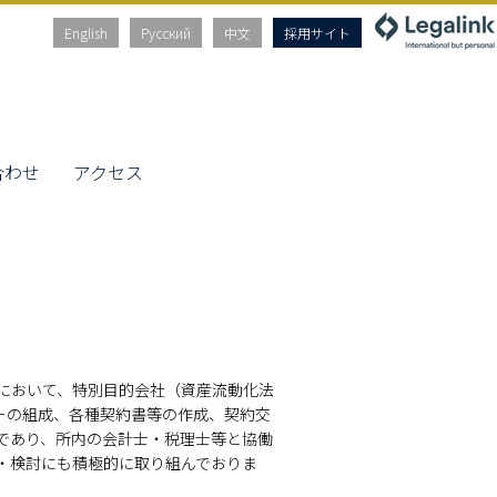
English
Русский
中文
採用サイト
合わせ
アクセス
において、特別目的会社（資産流動化法
ャーの組成、各種契約書等の作成、契約交
であり、所内の会計士・税理士等と協働
・検討にも積極的に取り組んでおりま