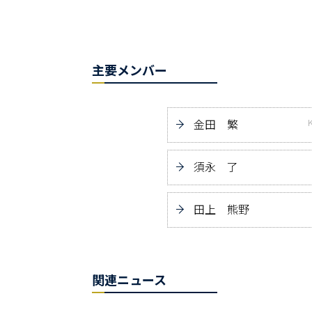
主要メンバー
金田 繁
須永 了
田上 熊野
関連ニュース