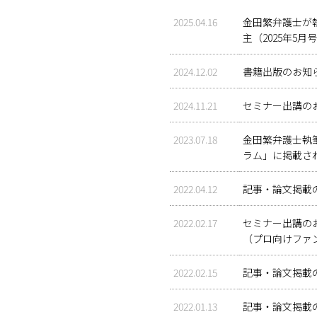
2025.04.16
金田繁弁護士が
主（2025年5
2024.12.02
書籍出版のお知
2024.11.21
セミナー出講のお
2023.07.18
金田繁弁護士執
ラム」に掲載さ
2022.04.12
記事・論文掲載
2022.02.17
セミナー出講のお
（プロ向けファ
2022.02.15
記事・論文掲載の
2022.01.13
記事・論文掲載の