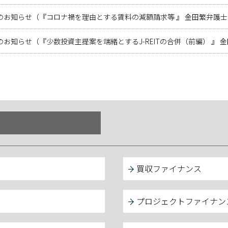
のお知らせ（『コロナ禍を理由とする賃料の減額請求等 』 金田繁弁護士
お知らせ（『少数投資主提案を端緒とするJ-REITの合併（前編） 』 
買収ファイナンス
プロジェクトファイナン