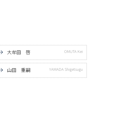
大牟田 啓
OMUTA Kei
山田 重嗣
YAMADA Shigetsugu