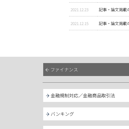
2021.12.23
記事・論文掲載
2021.12.15
記事・論文掲載の
ファイナンス
金融規制対応／金融商品取引法
バンキング