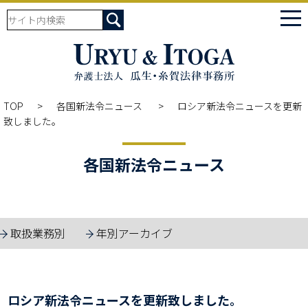
tog
nav
TOP
各国新法令ニュース
ロシア新法令ニュースを更新
致しました。
各国新法令ニュース
取扱業務別
年別アーカイブ
ロシア新法令ニュースを更新致しました。