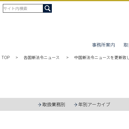
事務所案内
取
TOP
各国新法令ニュース
中国新法令ニュースを更新致
取扱業務別
年別アーカイブ