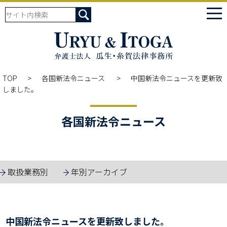
tog
nav
TOP
各国新法令ニュース
中国新法令ニュースを更新致
しました。
各国新法令ニュース
取扱業務別
年別アーカイブ
中国新法令ニュースを更新致しました。