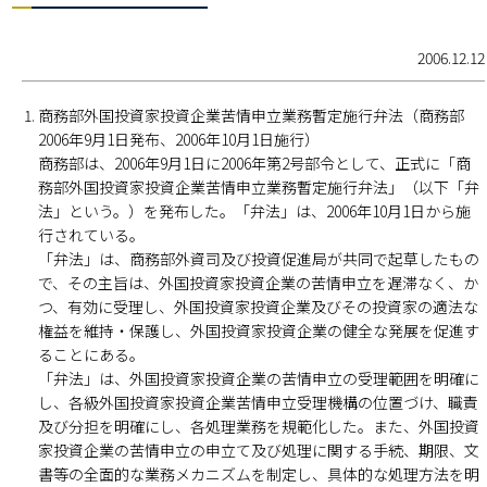
2006.12.12
商務部外国投資家投資企業苦情申立業務暫定施行弁法（商務部
2006年9月1日発布、2006年10月1日施行）
商務部は、2006年9月1日に2006年第2号部令として、正式に「商
務部外国投資家投資企業苦情申立業務暫定施行弁法」（以下「弁
法」という。）を発布した。「弁法」は、2006年10月1日から施
行されている。
「弁法」は、商務部外資司及び投資促進局が共同で起草したもの
で、その主旨は、外国投資家投資企業の苦情申立を遅滞なく、か
つ、有効に受理し、外国投資家投資企業及びその投資家の適法な
権益を維持・保護し、外国投資家投資企業の健全な発展を促進す
ることにある。
「弁法」は、外国投資家投資企業の苦情申立の受理範囲を明確に
し、各級外国投資家投資企業苦情申立受理機構の位置づけ、職責
及び分担を明確にし、各処理業務を規範化した。また、外国投資
家投資企業の苦情申立の申立て及び処理に関する手続、期限、文
書等の全面的な業務メカニズムを制定し、具体的な処理方法を明