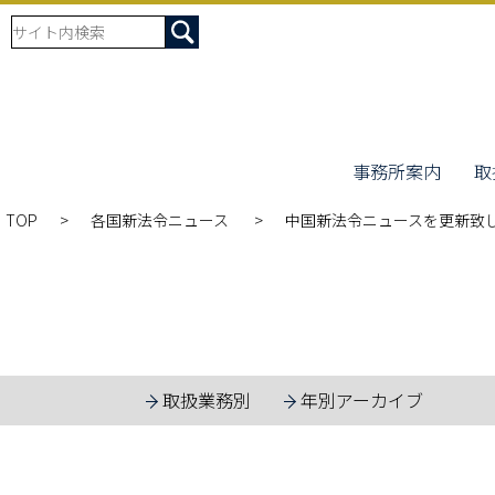
事務所案内
取
TOP
各国新法令ニュース
中国新法令ニュースを更新致
取扱業務別
年別アーカイブ