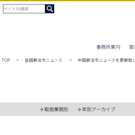
事務所案内
取
TOP
各国新法令ニュース
中国新法令ニュースを更新致
取扱業務別
年別アーカイブ