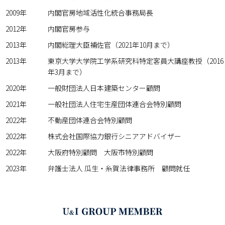
2009年
内閣官房地域活性化統合事務局長
2012年
内閣官房参与
2013年
内閣総理大臣補佐官（2021年10月まで）
2013年
東京大学大学院工学系研究科特定客員大講座教授（2016
年3月まで）
2020年
一般財団法人日本建築センター顧問
2021年
一般社団法人住宅生産団体連合会特別顧問
2022年
不動産団体連合会特別顧問
2022年
株式会社国際協力銀行シニアアドバイザー
2022年
大阪府特別顧問 大阪市特別顧問
2023年
弁護士法人 瓜生・糸賀法律事務所 顧問就任