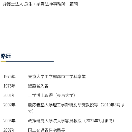
弁護士法人 瓜生・糸賀法律事務所 顧問
略歴
1976年
東京大学工学部都市工学科卒業
1976年
建設省入省
2001年
工学博士取得（東京大学）
2002年
慶応義塾大学理工学部特別研究教授等（2019年3月ま
で）
2006年
政策研究大学院大学客員教授（2021年3月まで）
2007年
国土交通省住宅局長