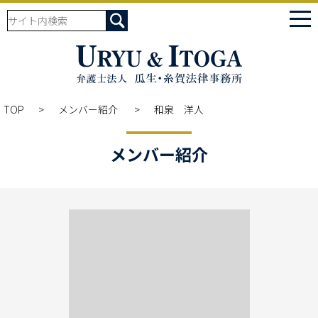
tog
nav
TOP
メンバー紹介
和泉 洋人
メンバー紹介