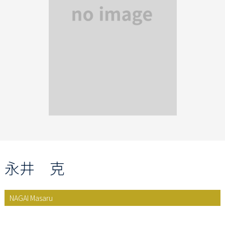
永井 克
NAGAI Masaru