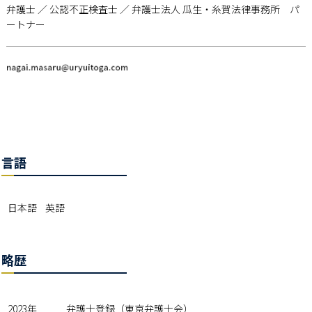
弁護士 ／ 公認不正検査士 ／ 弁護士法人 瓜生・糸賀法律事務所 パ
ートナー
言語
日本語 英語
略歴
2023年
弁護士登録（東京弁護士会）