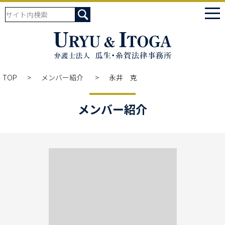
tog
nav
TOP
メンバー紹介
永井 克
メンバー紹介