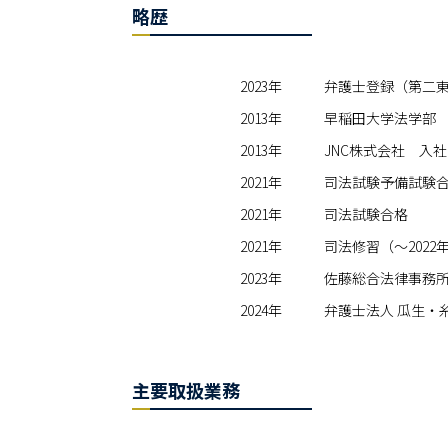
略歴
2023年
弁護士登録（第二東
2013年
早稲田大学法学部
2013年
JNC株式会社 入社
2021年
司法試験予備試験
2021年
司法試験合格
2021年
司法修習（～2022
2023年
佐藤総合法律事務所
2024年
弁護士法人 瓜生・
主要取扱業務