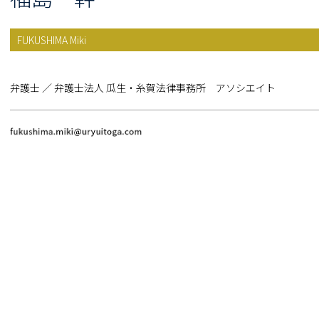
FUKUSHIMA Miki
弁護士 ／ 弁護士法人 瓜生・糸賀法律事務所 アソシエイト