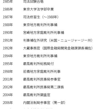
1985年
司法試験合格
1986年
東京大学法学部卒業
1987年
司法修習生（～1988年）
1988年
東京地方裁判所判事補
1990年
宮崎地方家庭裁判所判事補
1991年
判事補在外研究（米国・ニュージャージー州）
1992年
大蔵事務官（国際金融局開発金融課課長補佐）
1994年
東京地方裁判所判事補
1995年
最高裁判所総務局付
1998年
前橋地方家庭裁判所判事
2001年
最高裁判所民事局参事官
2002年
最高裁判所民事局第二課長
2004年
最高裁判所調査官
2006年
内閣法制局参事官（第一部）