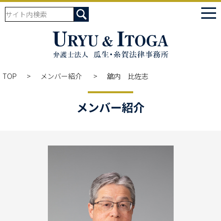
tog
nav
TOP
メンバー紹介
舘内 比佐志
メンバー紹介