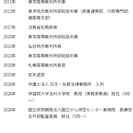
2011年
東京高等裁判所判事
2012年
東京地方裁判所部総括判事（民事通常部、行政専門部、
破産再生部）
2017年
法務省訟務局長
2020年
東京高等裁判所部総括判事
2021年
仙台地方裁判所長
2022年
東京高等裁判所部総括判事
2025年
札幌高等裁判所長官
2025年
定年退官
2026年
弁護士法人 瓜生・糸賀法律事務所 入所
2026年
学習院大学法科大学院 教授（実務家教員）就任（4月
～）
2026年
国立研究開発法人国立がん研空センター東病院 医療安
全外部監査委員 就任（5月～）