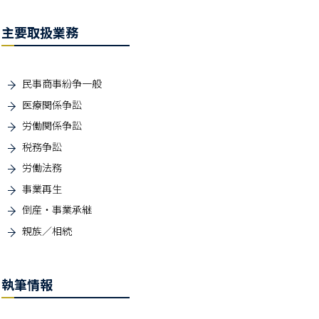
主要取扱業務
民事商事紛争一般
医療関係争訟
労働関係争訟
税務争訟
労働法務
事業再生
倒産・事業承継
親族／相続
執筆情報