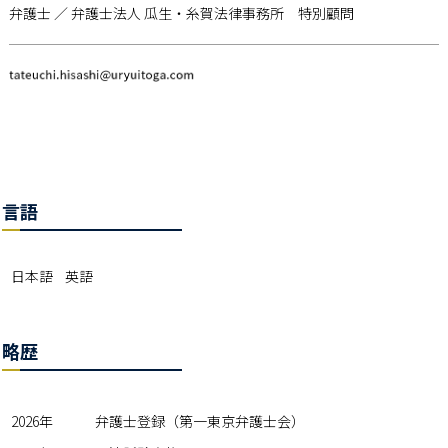
弁護士 ／ 弁護士法人 瓜生・糸賀法律事務所 特別顧問
言語
日本語 英語
略歴
2026年
弁護士登録（第一東京弁護士会）