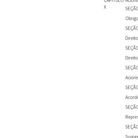
CAPÍTULO
Acioni
X
SEÇÃO
Obriga
SEÇÃO 
Direit
SEÇÃO 
Direit
SEÇÃO
Acioni
SEÇÃO
Acordo
SEÇÃO
Repres
SEÇÃO
Suspen