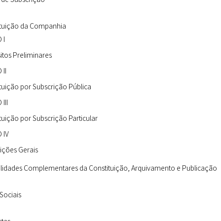
ituição da Companhia
 I
itos Preliminares
II
tuição por Subscrição Pública
III
tuição por Subscrição Particular
 IV
ições Gerais
lidades Complementares da Constituição, Arquivamento e Publicação
 Sociais