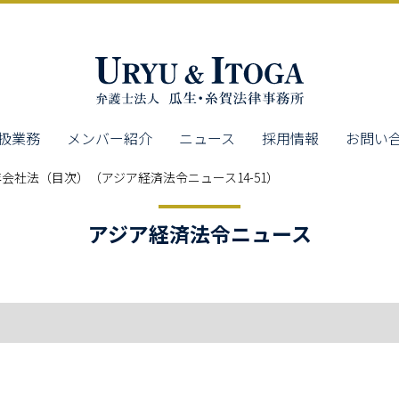
扱業務
メンバー紹介
ニュース
採用情報
お問い
年会社法（目次）（アジア経済法令ニュース14-51）
アジア経済法令ニュース