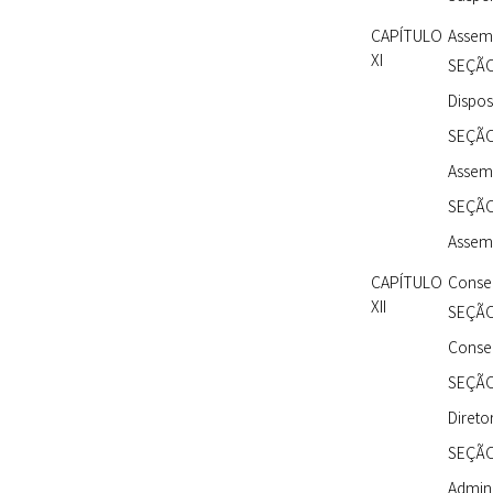
CAPÍTULO
Assem
XI
SEÇÃO
Dispos
SEÇÃO 
Assemb
SEÇÃO 
Assemb
CAPÍTULO
Consel
XII
SEÇÃO
Conse
SEÇÃO 
Direto
SEÇÃO 
Admini