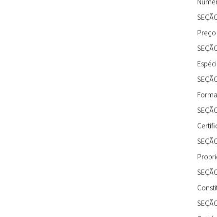
Númer
SEÇÃO 
Preço
SEÇÃO 
Espéci
SEÇÃO
Form
SEÇÃO
Certif
SEÇÃO
Propri
SEÇÃO
Consti
SEÇÃO 