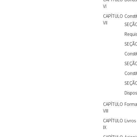
VI
CAPÍTULO
Const
VII
SEÇÃO
Requis
SEÇÃO 
Consti
SEÇÃO 
Consti
SEÇÃO
Dispos
CAPÍTULO
Forma
VIII
CAPÍTULO
Livros
IX