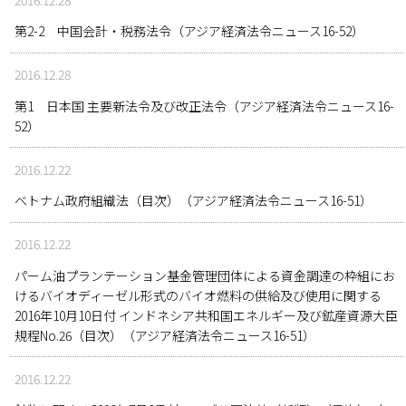
第2-2 中国会計・税務法令（アジア経済法令ニュース16-52）
2016.12.28
第1 日本国 主要新法令及び改正法令（アジア経済法令ニュース16-
52）
2016.12.22
ベトナム政府組織法（目次）（アジア経済法令ニュース16-51）
2016.12.22
パーム油プランテーション基金管理団体による資金調達の枠組にお
けるバイオディーゼル形式のバイオ燃料の供給及び使用に関する
2016年10月10日付 インドネシア共和国エネルギー及び鉱産資源大臣
規程No.26（目次）（アジア経済法令ニュース16-51）
2016.12.22