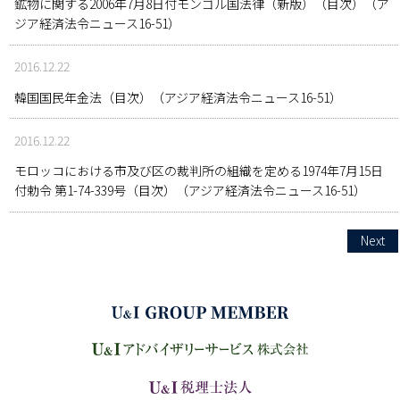
鉱物に関する2006年7月8日付モンゴル国法律（新版）（目次）（ア
ジア経済法令ニュース16-51）
2016.12.22
韓国国民年金法（目次）（アジア経済法令ニュース16-51）
2016.12.22
モロッコにおける市及び区の裁判所の組織を定める1974年7月15日
付勅令 第1-74-339号（目次）（アジア経済法令ニュース16-51）
Next