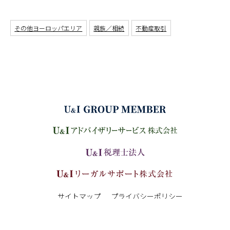
その他ヨーロッパエリア
親族／相続
不動産取引
サイトマップ
プライバシーポリシー
Copyright (C) URYU&ITOGA. All Right Reserved.