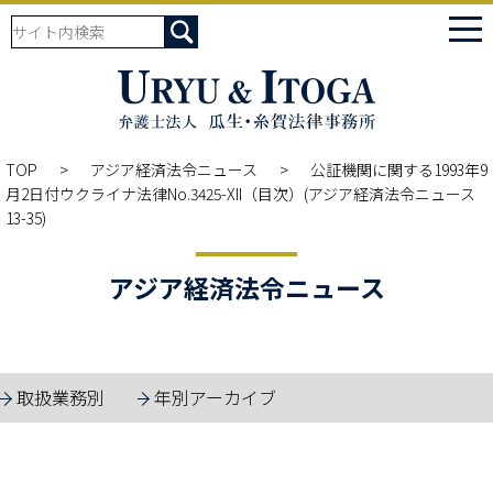
tog
nav
TOP
アジア経済法令ニュース
公証機関に関する1993年9
月2日付ウクライナ法律No.3425-XII（目次）(アジア経済法令ニュース
13-35)
アジア経済法令ニュース
取扱業務別
年別アーカイブ