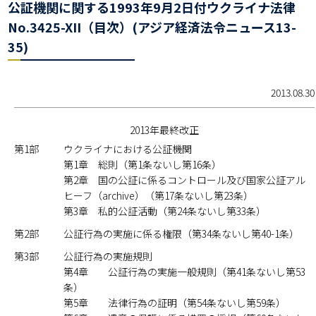
公証機関に関する1993年9月2日付ウクライナ法律
No.3425-XII（目次）(アジア経済法令ニュース13-
35)
2013.08.30
2013年最終改正
第1部
ウクライナにおける公証機関
第1章 総則（第1条ないし第16条）
第2章 国の公証に係るコントロール及び国家公証アル
ヒーフ（archive）（第17条ないし第23条）
第3章 私的公証活動（第24条ないし第33条）
第2部
公証行為の実施に係る権限（第34条ないし第40-1条）
第3部
公証行為の実施規則
第4章 公証行為の実施一般規則（第41条ないし第53
条）
第5章 法律行為の証明（第54条ないし第59条）