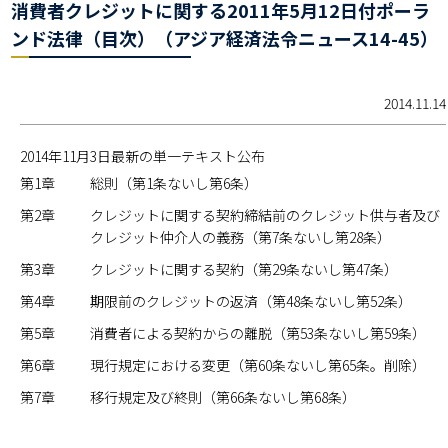
消費者クレジットに関する2011年5月12日付ポーラ
ンド法律（目次）（アジア経済法令ニュース14-45）
2014.11.14
2014年11月3日最新の単一テキスト公布
第1章
総則（第1条ないし第6条）
第2章
クレジットに関する契約締結前のクレジット供与者及び
クレジット仲介人の義務（第7条ないし第28条）
第3章
クレジットに関する契約（第29条ないし第47条）
第4章
期限前のクレジットの返済（第48条ないし第52条）
第5章
消費者による契約からの離脱（第53条ないし第59条）
第6章
現行規定における変更（第60条ないし第65条。削除）
第7章
移行規定及び終則（第66条ないし第68条）